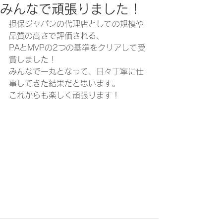
みんなで頑張りました！
損保ジャパンの代理店としての規模や
品質の高さで評価される、
PAとMVPの2つの基準をクリアして受
賞しました！
みんなで一丸となって、日々丁寧に仕
事してきた結果だと思います。
これからも楽しく頑張ります！