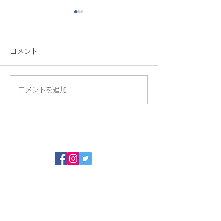
コメント
ちょっと一息
ソンアカ修了式
コメントを追加…