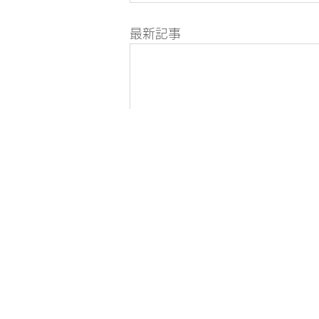
最新記事
Copyright © プライム保険サービス株
特定商取引に基づく表記
コメント