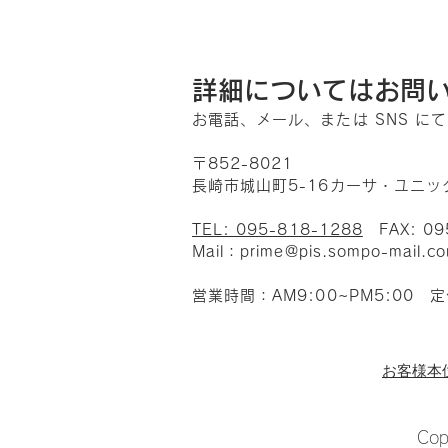
コメントを追加…
夏季休業のお知らせ
詳細についてはお問
お電話、メール、または SNS 
〒852-8021
長崎市城山町5-16カーサ・ユニッ
TEL: 095-818-1288
FAX: 0
​Mail
：
prime@pis.sompo-mail.c
営業時間：AM9:00~PM5:0
お客様本
Co