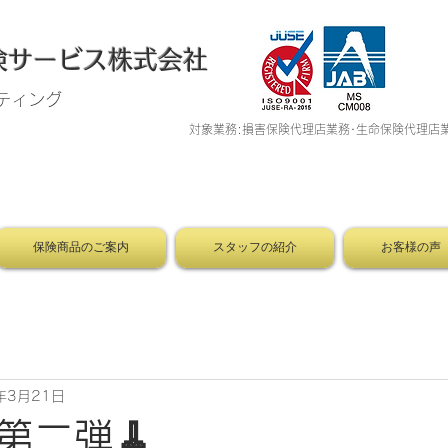
保険サービス株式会社
ティング
​対象業務:損害保険代理店業務･生命保険代理店
保険商品のご案内
スタッフの紹介
お客様の声
年3月21日
第二弾🧹