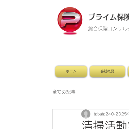
​プライム
総合保険コンサル
ホーム
会社概要
全ての記事
tabata240
2025
清掃活動