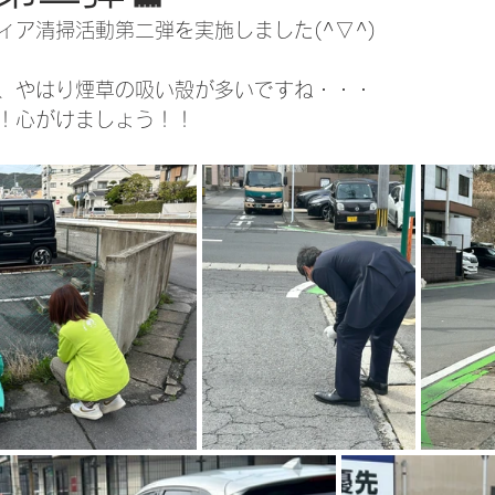
ィア清掃活動第二弾を実施しました(^▽^)
、やはり煙草の吸い殻が多いですね・・・
！心がけましょう！！