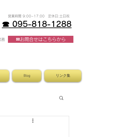
​営業時間 9:00~17:00 定休日:土日祝
☎ 095-818-1288
✉お問合せはこちらから
業務
Blog
リンク集