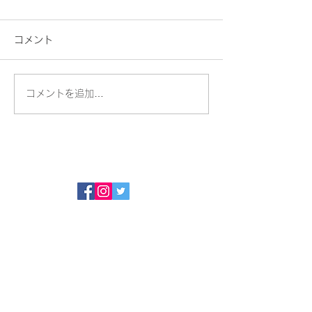
コメント
ちょっと一息
ソンアカ修了式
コメントを追加…