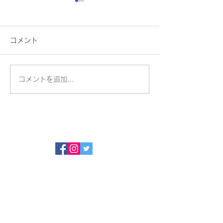
コメント
ちょっと一息
ソンアカ修了式
コメントを追加…