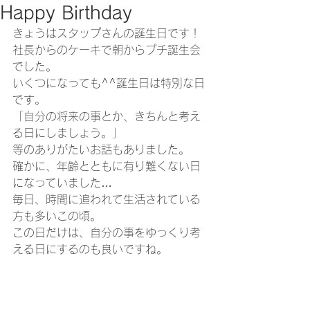
Happy Birthday
きょうはスタップさんの誕生日です！
社長からのケーキで朝からプチ誕生会
でした。
いくつになっても^^誕生日は特別な日
です。
「自分の将来の事とか、きちんと考え
る日にしましょう。」
等のありがたいお話もありました。
確かに、年齢とともに有り難くない日
になっていました…
毎日、時間に追われて生活されている
方も多いこの頃。
この日だけは、自分の事をゆっくり考
える日にするのも良いですね。